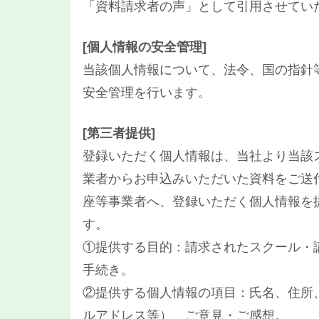
「資料請求者の声」として引用させてい
[個人情報の安全管理]
当該個人情報について、法令、国の指針
安全管理を行います。
[第三者提供]
登録いただく個人情報は、当社より当該
業者からお申込みいただいた資料をご送
座等事業者へ、登録いただく個人情報を
す。
①提供する目的：請求されたスクール・
手続き。
②提供する個人情報の項目：氏名、住所
ルアドレス等）、ご意見・ご感想。