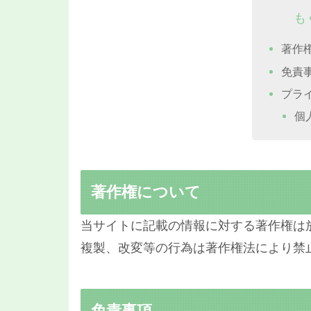
も
著作
免責
プラ
個
著作権について
当サイトに記載の情報に対する著作権は
複製、改変等の行為は著作権法により禁
免責事項