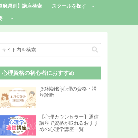
道府県別】講座検索
スクールを探す
要
心理資格の初心者におすすめ
[30秒診断]心理の資格・講
座診断
【心理カウンセラー】通信
講座で資格が取れるおすす
めの心理学講座一覧