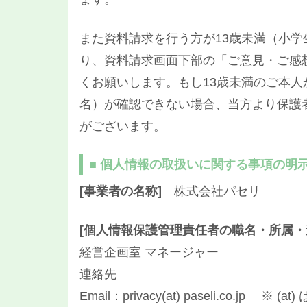
また資料請求を行う方が13歳未満（小
り、資料請求画面下部の「ご意見・ご感
くお願いします。もし13歳未満のご本
名）が確認できない場合、当方より保護
がございます。
■ 個人情報の取扱いに関する事項の明
[事業者の名称]
株式会社パセリ
[個人情報保護管理責任者の職名・所属・
経営企画室 マネージャー
連絡先
Email：privacy(at) paseli.co.jp 