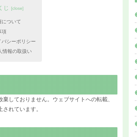
くじ
権について
事項
イバシーポリシー
人情報の取扱い
放棄しておりません。ウェブサイトへの転載、
止されています。