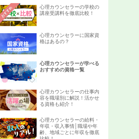
心理カウンセラーの学校の
おすすめ
講座受講料を徹底比較！
心理カウンセラーに国家資
格はあるの？
心理カウンセラーが学べる
おすすめの資格一覧
心理カウンセラーの仕事内
容を職場別に解説！活かせ
る資格も紹介！
心理カウンセラーの給料・
年収・収入事情│職場や年
齢、地域ごとに年収を徹底
比較！