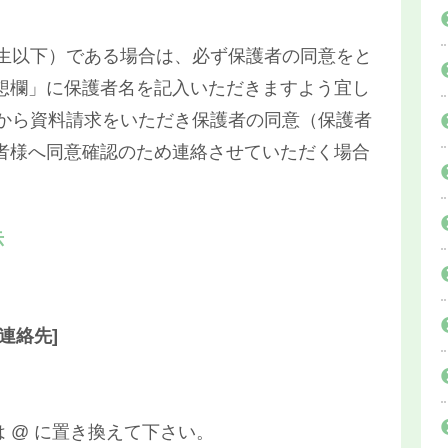
学生以下）である場合は、必ず保護者の同意をと
想欄」に保護者名を記入いただきますよう宜し
人から資料請求をいただき保護者の同意（保護者
者様へ同意確認のため連絡させていただく場合
示
連絡先]
※ (at) は @ に置き換えて下さい。