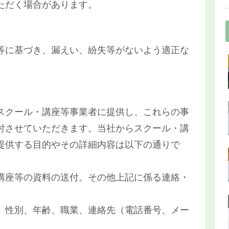
ただく場合があります。
等に基づき、漏えい、紛失等がないよう適正な
スクール・講座等事業者に提供し、これらの事
付させていただきます。当社からスクール・講
提供する目的やその詳細内容は以下の通りで
講座等の資料の送付。その他上記に係る連絡・
、性別、年齢、職業、連絡先（電話番号、メー