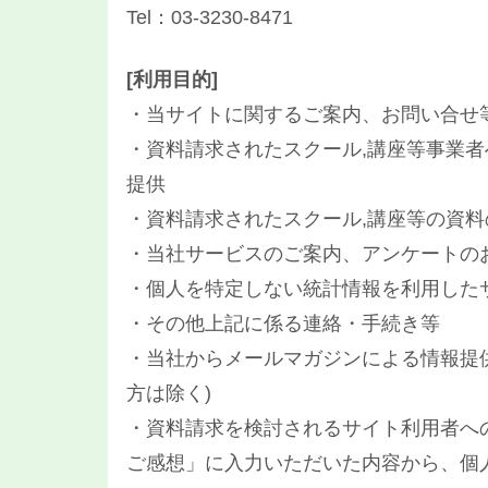
Tel：03-3230-8471
[利用目的]
・当サイトに関するご案内、お問い合せ
・資料請求されたスクール,講座等事業者
提供
・資料請求されたスクール,講座等の資料
・当社サービスのご案内、アンケートの
・個人を特定しない統計情報を利用した
・その他上記に係る連絡・手続き等
・当社からメールマガジンによる情報提
方は除く)
・資料請求を検討されるサイト利用者へ
ご感想」に入力いただいた内容から、個