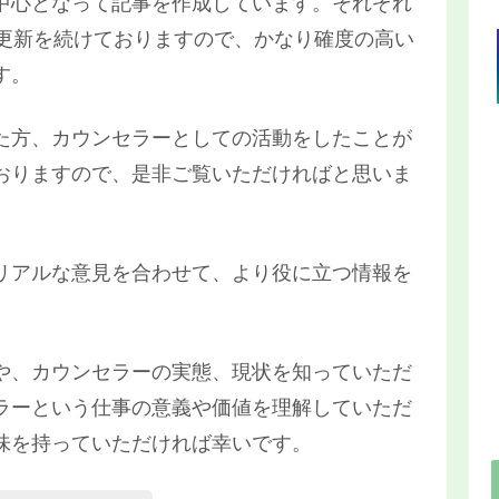
中心となって記事を作成しています。それぞれ
・更新を続けておりますので、かなり確度の高い
す。
た方、カウンセラーとしての活動をしたことが
おりますので、是非ご覧いただければと思いま
リアルな意見を合わせて、より役に立つ情報を
や、カウンセラーの実態、現状を知っていただ
ラーという仕事の意義や価値を理解していただ
味を持っていただければ幸いです。