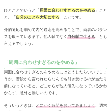
ひとことでいうと「
周囲に合わせすぎるのをやめる
」こと
と、「
自分のことを大切にする
」ことです。
外的適応を弱めて内的適応を高めることで、両者のバラン
スを取っていきます。他人軸でなく
自分軸
で生きる
、とも
言えるでしょう。
「周囲に合わせすぎるのをやめる」
周囲に合わせすぎるのをやめるにはどうしたらいいでしょ
うか。普段から言われたらなんでも引き受けるのが当たり
前になっていると、どこからが他人優先になっているかわ
からず、意外と難しいのです。
そういうときは、
とにかく時間をおいてみましょう
。週末