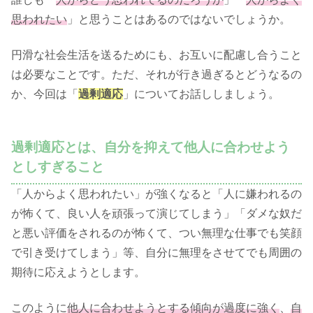
思われたい
」と思うことはあるのではないでしょうか。
円滑な社会生活を送るためにも、お互いに配慮し合うこと
は必要なことです。ただ、それが行き過ぎるとどうなるの
か、今回は「
過剰適応
」についてお話ししましょう。
過剰適応とは、自分を抑えて他人に合わせよう
としすぎること
「人からよく思われたい」が強くなると「人に嫌われるの
が怖くて、良い人を頑張って演じてしまう」「ダメな奴だ
と悪い評価をされるのが怖くて、つい無理な仕事でも笑顔
で引き受けてしまう」等、自分に無理をさせてでも周囲の
期待に応えようとします。
このように
他人に合わせようとする傾向が過度に強く
、
自