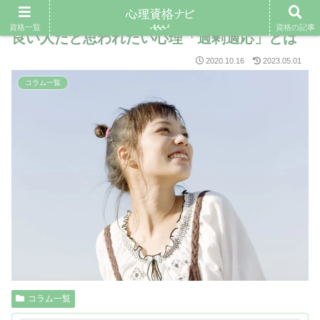
資格一覧
資格の記事
良い人だと思われたい心理「過剰適応」とは
2020.10.16
2023.05.01
コラム一覧
コラム一覧