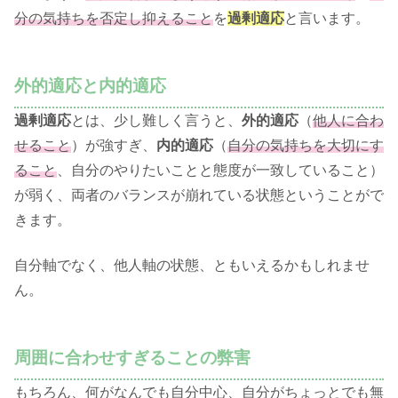
分の気持ちを否定し抑えること
を
過剰適応
と言います。
外的適応と内的適応
過剰適応
とは、少し難しく言うと、
外的適応
（
他人に合わ
せること
）が強すぎ、
内的適応
（
自分の気持ちを大切にす
ること
、自分のやりたいことと態度が一致していること）
が弱く、両者のバランスが崩れている状態ということがで
きます。
自分軸でなく、他人軸の状態、ともいえるかもしれませ
ん。
周囲に合わせすぎることの弊害
もちろん、何がなんでも自分中心、自分がちょっとでも無