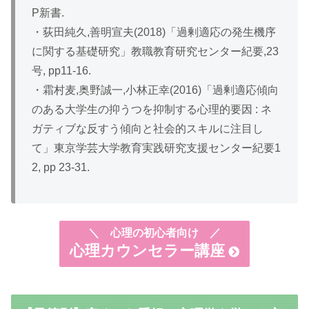
P新書.
・荻田純久,善明宣夫(2018)「過剰適応の発生機序
に関する基礎研究」教職教育研究センター紀要,23
号, pp11-16.
・霜村麦,奥野誠一,小林正幸(2016)「過剰適応傾向
のある大学生の抑うつを抑制する心理的要因 : ネ
ガティブな反すう傾向と社会的スキルに注目し
て」東京学芸大学教育実践研究支援センター紀要1
2, pp 23-31.
＼
心理の初心者向け ／
心理カウンセラー講座