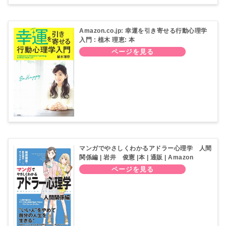
Amazon.co.jp: 幸運を引き寄せる行動心理学
入門 : 植木 理恵: 本
マンガでやさしくわかるアドラー心理学 人間
関係編 | 岩井 俊憲 |本 | 通販 | Amazon