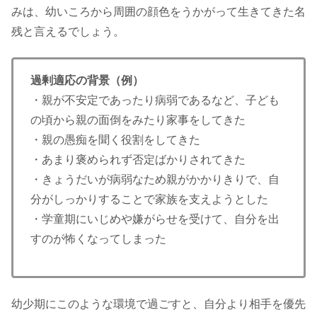
みは、幼いころから周囲の顔色をうかがって生きてきた名
残と言えるでしょう。
過剰適応の背景（例）
・親が不安定であったり病弱であるなど、子ども
の頃から親の面倒をみたり家事をしてきた
・親の愚痴を聞く役割をしてきた
・あまり褒められず否定ばかりされてきた
・きょうだいが病弱なため親がかかりきりで、自
分がしっかりすることで家族を支えようとした
・学童期にいじめや嫌がらせを受けて、自分を出
すのが怖くなってしまった
幼少期にこのような環境で過ごすと、自分より相手を優先