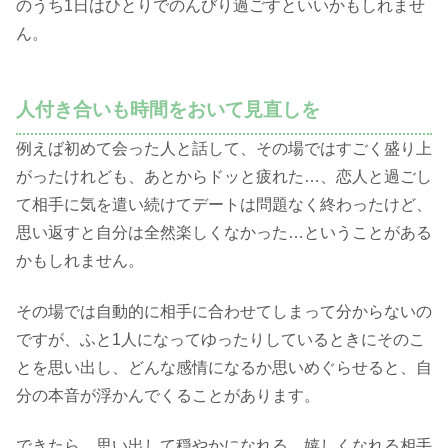
のうち1日はひとりでのんびり過ごすといいかもしれませ
ん。
人付き合いも時間をおいて見直しを
例えば初めて会った人と話して、その場ではすごく盛り上
がったけれども、あとからドッと疲れた…、恋人と過ごし
て相手に気を遣い続けてデートは問題なく終わったけど、
思い返すと自分は全然楽しくなかった…ということがある
かもしれません。
その場では自動的に相手に合わせてしまって分からないの
ですが、ふと1人になってゆったりしているときにそのこ
とを思い出し、どんな感情になるか思いめぐらせると、自
分の本音が浮かんでくることがあります。
できたら、思い出して穏やかになれる、嬉しくなれる相手