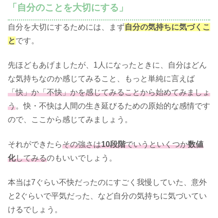
「自分のことを大切にする」
自分を大切にするためには、まず
自分の気持ちに気づくこ
と
です。
先ほどもあげましたが、1人になったときに、自分はどん
な気持ちなのか感じてみること、もっと単純に言えば
「快」か「不快」かを感じてみることから始めてみましょ
う
。快・不快は人間の生き延びるための原始的な感情です
ので、ここから感じてみましょう。
それができたら
その強さは
10段階
でいうといくつか
数値
化
してみる
のもいいでしょう。
本当は7ぐらい不快だったのにすごく我慢していた、意外
と2ぐらいで平気だった、など自分の気持ちに気づいてい
けるでしょう。