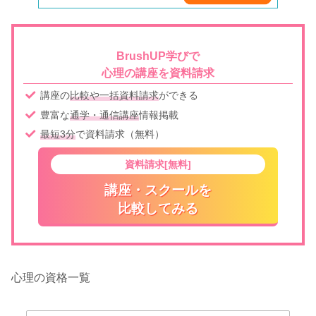
BrushUP学びで
心理の講座を資料請求
講座の
比較や一括資料請求
ができる
豊富な
通学・通信講座
情報掲載
最短3分
で資料請求（無料）
資料請求[無料]
講座・スクールを
比較してみる
心理の資格一覧