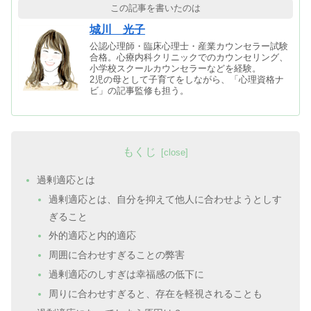
この記事を書いたのは
城川 光子
公認心理師・臨床心理士・産業カウンセラー試験
合格。心療内科クリニックでのカウンセリング、
小学校スクールカウンセラーなどを経験。
2児の母として子育てをしながら、「心理資格ナ
ビ」の記事監修も担う。
もくじ
過剰適応とは
過剰適応とは、自分を抑えて他人に合わせようとしす
ぎること
外的適応と内的適応
周囲に合わせすぎることの弊害
過剰適応のしすぎは幸福感の低下に
周りに合わせすぎると、存在を軽視されることも