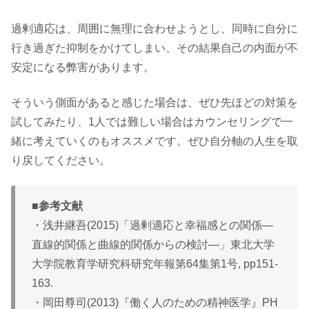
過剰適応は、周囲に無理に合わせようとし、同時に自分に
行き過ぎた抑制をかけてしまい、その結果自己の内面が不
安定になる弊害があります。
そういう側面があると感じた場合は、ぜひ先ほどの対策を
試してみたり、1人では難しい場合はカウンセリングで一
緒に考えていくのもオススメです。ぜひ自分軸の人生を取
り戻してください。
■
参考文献
・浅井継吾(2015)「過剰適応と幸福感との関係―
直線的関係と曲線的関係からの検討―」東北大学
大学院教育学研究科研究年報第64集第1号, pp151-
163.
・岡田尊司(2013)『働く人のための精神医学』PH