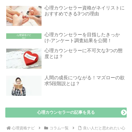
心理カウンセラー資格がネイリストに
おすすめできる3つの理由
心理カウンセラーを目指したきっか
け-アンケート調査結果を公開！
心理カウンセラーに不可欠な3つの態
度とは？
人間の成長につながる！マズローの欲
求5段階説とは？
心理カウンセラーの記事を見る
心理資格ナビ
コラム一覧
良い人だと思われたい心