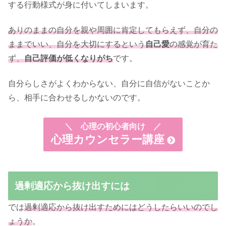
する行動様式が身に付いてしまいます。
ありのままの自分を親や周囲に肯定してもらえず、自分の
ままでいい、自分を大切にするという
自己愛
の感覚が育た
ず、
自己評価が低くなりがち
です。
自分らしさがよくわからない、自分に自信がないことか
ら、相手に合わせるしかないのです。
＼
心理の初心者向け ／
心理カウンセラー講座
過剰適応から抜け出すには
では
過剰適応から抜け出すためにはどうしたらいいのでし
ょうか
。