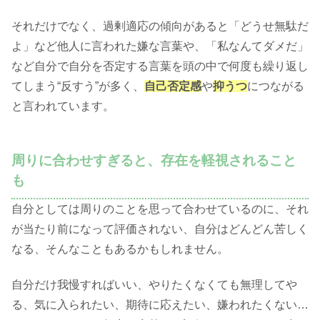
それだけでなく、過剰適応の傾向があると「どうせ無駄だ
よ」など他人に言われた嫌な言葉や、「私なんてダメだ」
など自分で自分を否定する言葉を頭の中で何度も繰り返し
てしまう“反すう”が多く、
自己否定感
や
抑うつ
につながる
と言われています。
周りに合わせすぎると、存在を軽視されること
も
自分としては周りのことを思って合わせているのに、それ
が当たり前になって評価されない、自分はどんどん苦しく
なる、そんなこともあるかもしれません。
自分だけ我慢すればいい、やりたくなくても無理してや
る、気に入られたい、期待に応えたい、嫌われたくない…