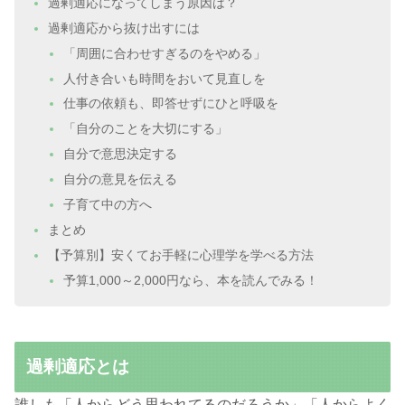
過剰適応になってしまう原因は？
過剰適応から抜け出すには
「周囲に合わせすぎるのをやめる」
人付き合いも時間をおいて見直しを
仕事の依頼も、即答せずにひと呼吸を
「自分のことを大切にする」
自分で意思決定する
自分の意見を伝える
子育て中の方へ
まとめ
【予算別】安くてお手軽に心理学を学べる方法
予算1,000～2,000円なら、本を読んでみる！
過剰適応とは
誰しも「
人からどう思われてるのだろうか
」「
人からよく