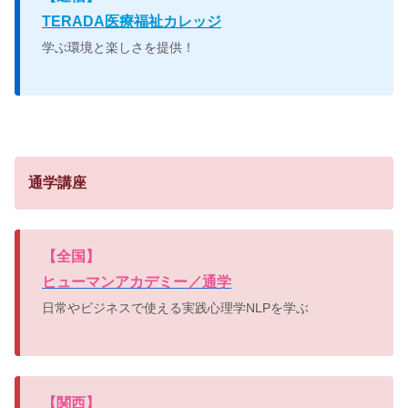
TERADA医療福祉カレッジ
学ぶ環境と楽しさを提供！
通学講座
【
全国】
ヒューマンアカデミー／通学
日常やビジネスで使える実践心理学NLPを学ぶ
【
関西】