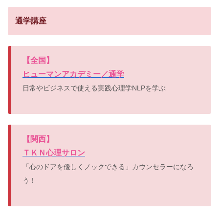
通学講座
【
全国】
ヒューマンアカデミー／通学
日常やビジネスで使える実践心理学NLPを学ぶ
【
関西】
ＴＫＮ心理サロン
「心のドアを優しくノックできる」カウンセラーになろ
う！