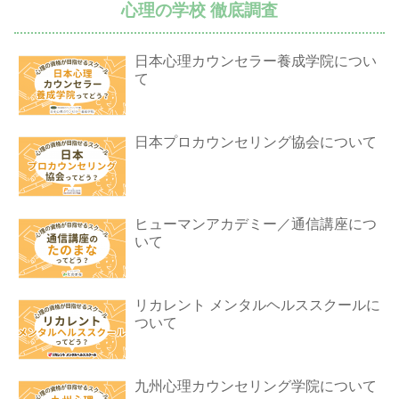
心理の学校 徹底調査
日本心理カウンセラー養成学院につい
て
日本プロカウンセリング協会について
ヒューマンアカデミー／通信講座につ
いて
リカレント メンタルヘルススクールに
ついて
九州心理カウンセリング学院について