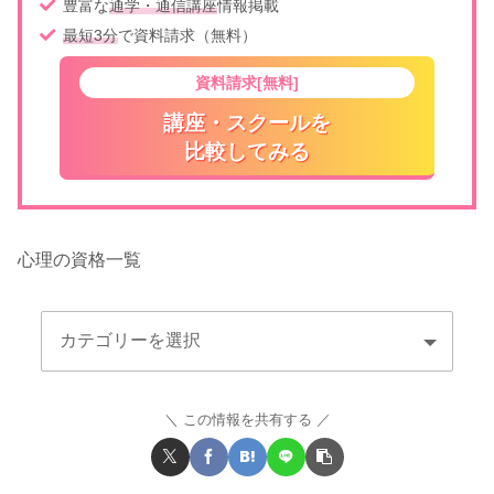
豊富な
通学・通信講座
情報掲載
最短3分
で資料請求（無料）
資料請求[無料]
講座・スクールを
比較してみる
心理の資格一覧
この情報を共有する