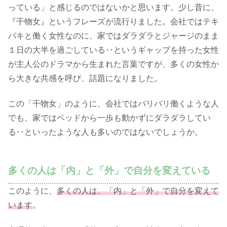
っている」と感じるのではないかと思います。少し昔に、
『干物女』というフレーズが流行りました。会社ではテキ
パキと働く女性なのに、家ではダラダラとジャージのまま
１日の大半を過ごしている‥というギャップを持った女性
が主人公のドラマから生まれた言葉ですが、多くの女性か
ら大きな共感を呼び、話題になりました。
この「干物女」のように、会社ではバリバリ働くような人
でも、家ではベッドから一歩も動かずにダラダラしてい
る‥といったような人も多いのではないでしょうか。
多くの人は「内」と「外」で自分を変えている
このように、
多くの人は、「内」と「外」で自分を変えて
います
。