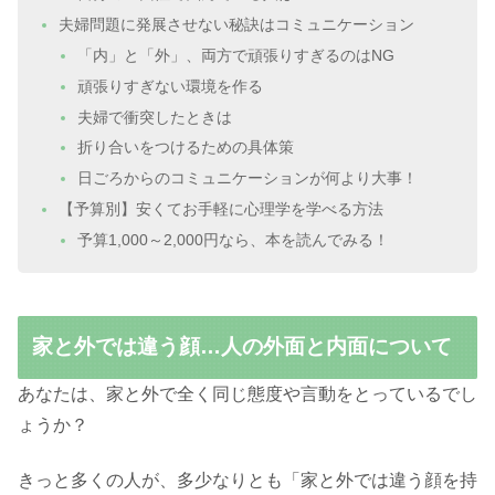
夫婦問題に発展させない秘訣はコミュニケーション
「内」と「外」、両方で頑張りすぎるのはNG
頑張りすぎない環境を作る
夫婦で衝突したときは
折り合いをつけるための具体策
日ごろからのコミュニケーションが何より大事！
【予算別】安くてお手軽に心理学を学べる方法
予算1,000～2,000円なら、本を読んでみる！
家と外では違う顔…人の外面と内面について
あなたは、家と外で全く同じ態度や言動をとっているでし
ょうか？
きっと多くの人が、多少なりとも「家と外では違う顔を持