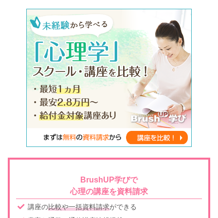
BrushUP学びで
心理の講座を資料請求
講座の
比較や一括資料請求
ができる