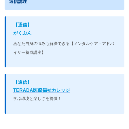
通信講座
【
通信】
がくぶん
あなた自身の悩みも解決できる
【メンタルケア・アドバ
イザー養成講座】
【
通信】
TERADA医療福祉カレッジ
学ぶ環境と楽しさを提供！