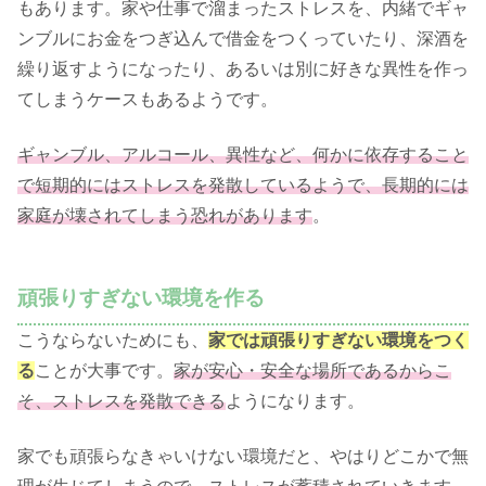
もあります。家や仕事で溜まったストレスを、内緒でギャ
ンブルにお金をつぎ込んで借金をつくっていたり、深酒を
繰り返すようになったり、あるいは別に好きな異性を作っ
てしまうケースもあるようです。
ギャンブル、アルコール、異性など、何かに依存すること
で短期的にはストレスを発散しているようで、長期的には
家庭が壊されてしまう恐れがあります
。
頑張りすぎない環境を作る
こうならないためにも、
家では頑張りすぎない環境をつく
る
ことが大事です。
家が安心・安全な場所であるからこ
そ、ストレスを発散できる
ようになります。
家でも頑張らなきゃいけない環境だと、やはりどこかで無