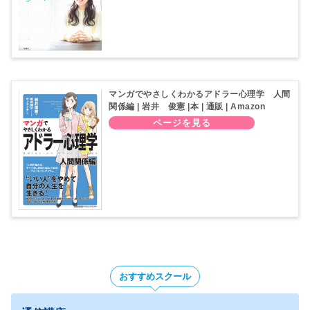
マンガでやさしくわかるアドラー心理学 人間
関係編 | 岩井 俊憲 |本 | 通販 | Amazon
おすすめスクール