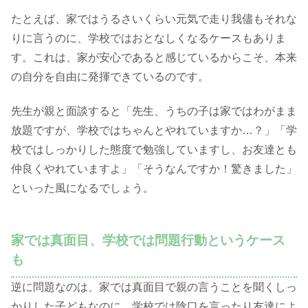
たとえば、家ではうるさいくらい元気で走り我儘もそれな
りに言うのに、学校ではおとなしくなるケースもありま
す。これは、家が安心であると感じているからこそ、本来
の自分を自由に発揮できているのです。
先生が親と面談すると「先生、うちの子は家ではわがまま
放題ですが、学校ではちゃんとやれていますか…？」「学
校ではしっかりした態度で勉強していますし、お友達とも
仲良くやれていますよ」「そうなんですか！驚きました」
といった風になるでしょう。
家では真面目、学校では問題行動というケース
も
逆に問題なのは、家では真面目で親の言うことを聞くしっ
かりした子どもなのに、学校では陰口を言ったり友達によ