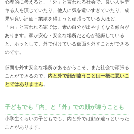
心理的に考えると、「外」と言われる社会で、良い人やデ
キる人を演じていたり、他人に気を遣いすぎていたり、成
果や良い評価・業績を得ようと頑張っている人ほど、
「内」と言われる家では、素の自分が出やすくなる傾向が
あります。家が安心・安全な場所だと心が認識している
と、ホッとして、外で付けている仮面を外すことができる
のです。
仮面を外す安全な場所があるからこそ、また社会で頑張る
ことができるので、
内と外で顔が違うことは一概に悪いこ
とではありません
。
子どもでも「内」と「外」での顔が違うことも
小学生くらいの子どもでも、内と外では顔が違うといった
ことがあります。