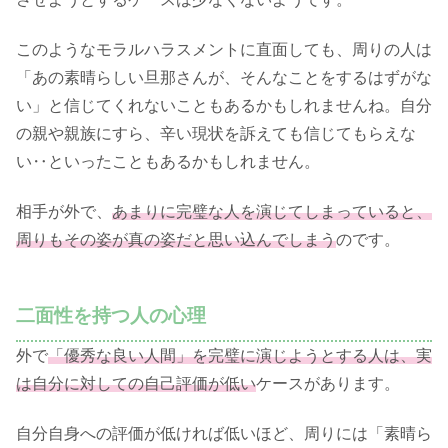
このようなモラルハラスメントに直面しても、周りの人は
「あの素晴らしい旦那さんが、そんなことをするはずがな
い」と信じてくれないこともあるかもしれませんね。自分
の親や親族にすら、辛い現状を訴えても信じてもらえな
い‥といったこともあるかもしれません。
相手が外で、
あまりに完璧な人を演じてしまっていると、
周りもその姿が真の姿だと思い込んでしまう
のです。
二面性を持つ人の心理
外で
「優秀な良い人間」を完璧に演じようとする人は、実
は自分に対しての自己評価が低い
ケースがあります。
自分自身への評価が低ければ低いほど、周りには「素晴ら