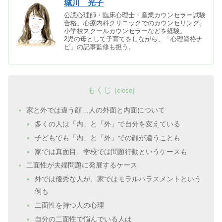
城川 光子
公認心理師・臨床心理士・産業カウンセラー試験
合格。心療内科クリニックでのカウンセリング、
小学校スクールカウンセラーなどを経験。
2児の母として子育てをしながら、「心理資格ナ
ビ」の記事監修も担う。
もくじ
家と外では違う顔…人の外面と内面について
多くの人は「内」と「外」で自分を変えている
子どもでも「内」と「外」での顔が違うことも
家では真面目、学校では問題行動というケースも
二面性が夫婦問題に発展するケース
外では優秀な人が、家ではモラルハラスメントという
例も
二面性を持つ人の心理
自分の二面性で悩んでいる人は