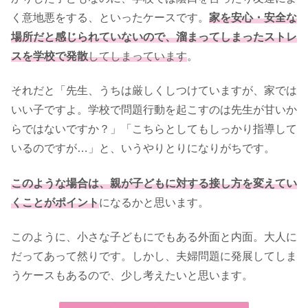
く意地悪をする、といったケースです。
家を安心・安全な
場所だと感じられていないので、溜まってしまったストレ
スを学校で発散
してしまっています
。
それだと「先生、うちは厳しくしつけていますが、家では
いい子ですよ。学校で問題行動を起こすのは先生が甘いか
らではないですか？」「こちらとしてもしっかり指導して
いるのですが…」と、いうやりとりになりがちです。
このような場合は、親が子どもに対する接し方を変えてい
くことがポイント
になるかと思います。
このように、小さな子どもにでもある外面と内面。大人に
だってあって然りです。しかし、夫婦問題に発展してしま
うケースもあるので、少し考えたいと思います。