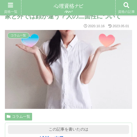
資格一覧
資格の記事
家と外では顔が違う？人の二面性について
2020.10.16
2023.05.01
コラム一覧
コラム一覧
この記事を書いたのは