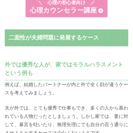
＼
心理の初心者向け ／
心理カウンセラー講座
二面性が夫婦問題に発展するケース
外では優秀な人が、家ではモラルハラスメント
という例も
例えば、結婚したパートナーが内と外で全く顔が違うケー
スを考えてみましょう。
夫が外では、とても優秀で仕事もでき、多くの人から慕わ
れている人物だったとしましょう。しかし家では、妻に対
して、暴言を吐いたり、無理矢理にでも自分の言う通りに
させようとするケースは少なくないようです。