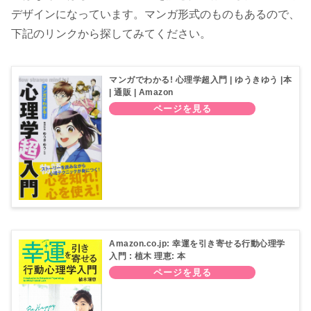
デザインになっています。マンガ形式のものもあるので、
下記のリンクから探してみてください。
マンガでわかる! 心理学超入門 | ゆうきゆう |本
| 通販 | Amazon
Amazon.co.jp: 幸運を引き寄せる行動心理学
入門 : 植木 理恵: 本