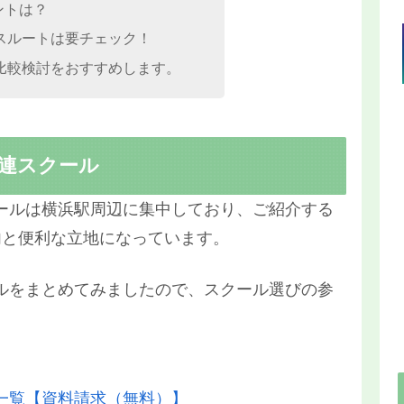
ントは？
スルートは要チェック！
比較検討をおすすめします。
連スクール
ールは横浜駅周辺に集中しており、ご紹介する
内と便利な立地になっています。
ルをまとめてみましたので、スクール選びの参
一覧【資料請求（無料）】