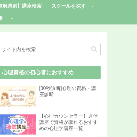
道府県別】講座検索
スクールを探す
要
心理資格の初心者におすすめ
[30秒診断]心理の資格・講
座診断
【心理カウンセラー】通信
講座で資格が取れるおすす
めの心理学講座一覧