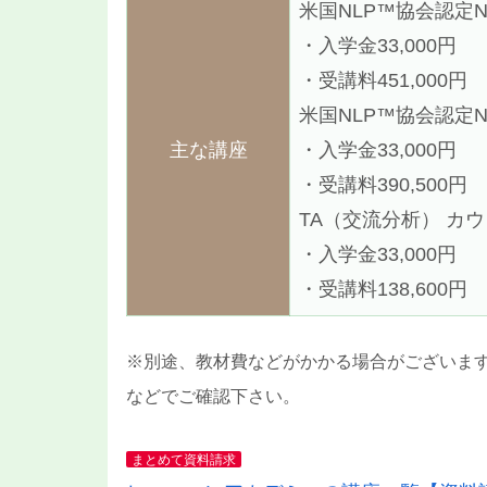
米国NLP™協会認定
・入学金33,000円
・受講料451,000円
米国NLP™協会認定
主な講座
・入学金33,000円
・受講料390,500円
TA（交流分析） カ
・入学金33,000円
・受講料138,600円
※別途、教材費などがかかる場合がございま
などでご確認下さい。
まとめて資料請求