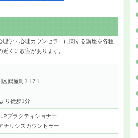
に心理学・心理カウンセラーに関する講座を各種
の近くに教室があります。
鶴屋町2-17-1
駅より徒歩1分
NLPプラクティショナー
 アナリシスカウンセラー