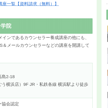
講座一覧【資料請求（無料）】
ー学院
メインであるカウンセラー養成講座の他にも、
NS＆メールカウンセラーなどの講座を開講して
2-18
う横浜店）9F JR・私鉄各線 横浜駅より徒歩
ー協会認定