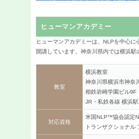
ヒューマンアカデミー
ヒューマンアカデミーは、NLPを中心
開講しています。神奈川県内では横浜駅
横浜教室
神奈川県横浜市神奈川区
教室
相鉄岩崎学園ビル9F
JR・私鉄各線 横浜
米国NLP™協会認定
対応資格
トランザクショナル