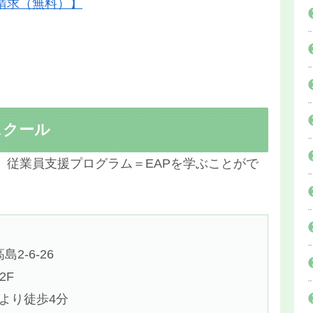
請求（無料）】
スクール
、従業員支援プログラム＝EAPを学ぶことがで
2-6-26
2F
駅より徒歩4分