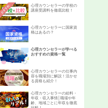
心理カウンセラーの学校の
おすすめ
講座受講料を徹底比較！
心理カウンセラーに国家資
格はあるの？
心理カウンセラーが学べる
おすすめの資格一覧
心理カウンセラーの仕事内
容を職場別に解説！活かせ
る資格も紹介！
心理カウンセラーの給料・
年収・収入事情│職場や年
齢、地域ごとに年収を徹底
比較！