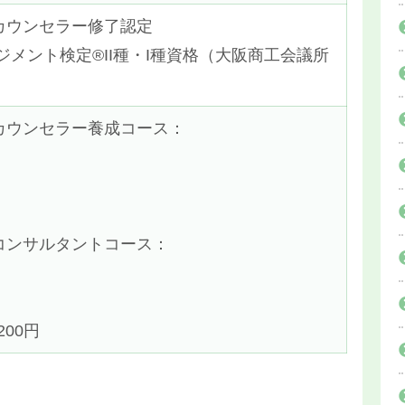
カウンセラー修了認定
ジメント検定®II種・I種資格（大阪商工会議所
カウンセラー養成コース：
コンサルタントコース：
200円