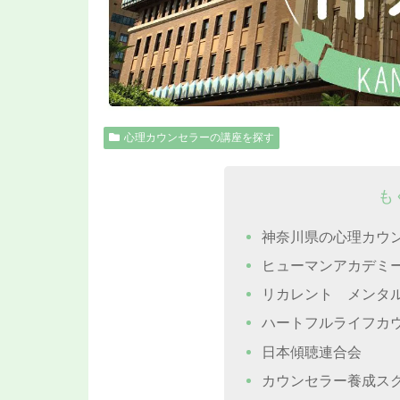
心理カウンセラーの講座を探す
も
神奈川県の心理カウ
ヒューマンアカデミ
リカレント メンタ
ハートフルライフカ
日本傾聴連合会
カウンセラー養成ス