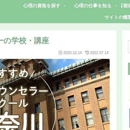
心理の資格を探す
心理の仕事を知る
【都
サイトの概
ーの学校・講座
2020.10.14
2022.07.14