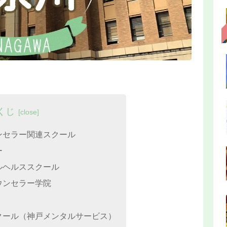
くじ
ンセラー関連スクール
ー
ルヘルススクール
ウンセラー学院
クール（神戸メンタルサービス）