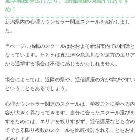
通学範囲を広げたり、通信講座の検討もおすす
め！
新潟県内の心理カウンセラー関連スクールを紹介しまし
た。
当ページに掲載のスクールはおおよそ新潟市内での開講と
なっています。たとえば直江津や糸魚川など遠方のエリア
から通学する場合は不便に感じるかもしれません。
場合によっては、近隣の県や、通信講座の方が学びやすい
ということもあるでしょう。
心理カウンセラー関連のスクールは、学校ごとに学べる内
容が大きく異なってきます。自分に合ったスクール選びを
するためには、エリアを絞りすぎず、通信講座なども含め
てできる限り複数のスクールを比較検討されることをおす
すめします。