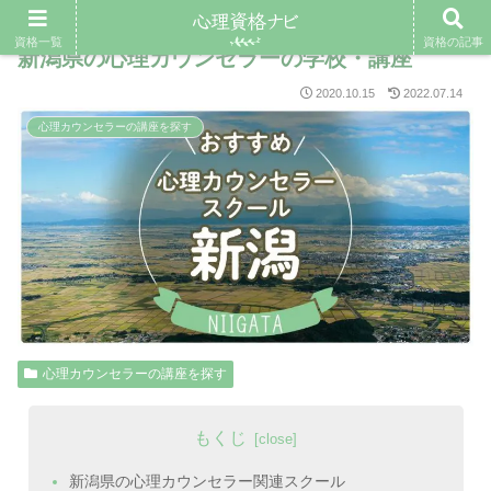
資格一覧
資格の記事
新潟県の心理カウンセラーの学校・講座
2020.10.15
2022.07.14
心理カウンセラーの講座を探す
心理カウンセラーの講座を探す
もくじ
新潟県の心理カウンセラー関連スクール