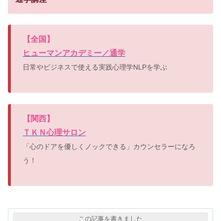
【
全国】
ヒューマンアカデミー／通学
日常やビジネスで使える実践心理学NLPを学ぶ
【
関西】
ＴＫＮ心理サロン
「心のドアを優しくノックできる」カウンセラーになろ
う！
この記事を書きました