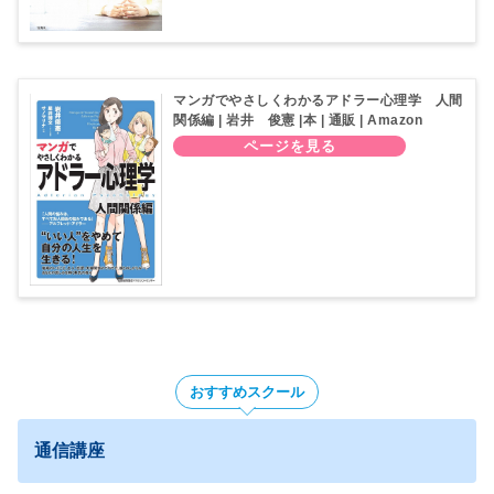
マンガでやさしくわかるアドラー心理学 人間
関係編 | 岩井 俊憲 |本 | 通販 | Amazon
おすすめスクール
通信講座