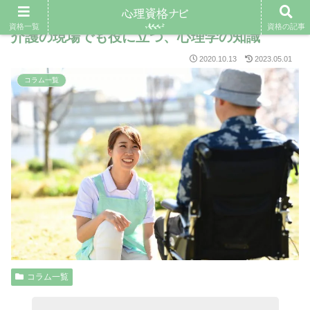
資格一覧
資格の記事
介護の現場でも役に立つ、心理学の知識
2020.10.13
2023.05.01
コラム一覧
コラム一覧