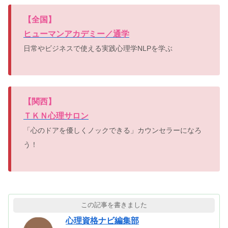
【
全国】
ヒューマンアカデミー／通学
日常やビジネスで使える実践心理学NLPを学ぶ
【
関西】
ＴＫＮ心理サロン
「心のドアを優しくノックできる」カウンセラーになろ
う！
この記事を書きました
心理資格ナビ編集部