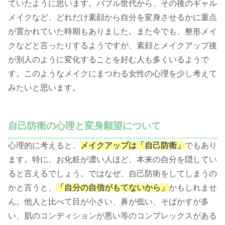
ていたように思います。バブル世代から、その後のギャル
メイクなど、どれだけ素顔から自分を変身させるかに重点
が置かれていた時期もありました。また今でも、整形メイ
クなどと言ったりするようですが、素顔とメイクアップ後
が別人のように変化することを好む人も多くいるようで
す。このようなメイクにまつわる女性の心理を少し考えて
みたいと思います。
自己防衛の心理と変身願望について
心理的に考えると、
メイクアップは「自己防衛」
でもあり
ます。特に、お化粧が濃い人ほど、本来の自分を隠してい
ると言えるでしょう。ではなぜ、自己防衛をしてしまうの
かと言うと、
「自分の自信がもてないから」
かもしれませ
ん。他人と比べて目が小さい、鼻が低い、そばかすが多
い、肌のコンディションが悪い等のコンプレックスがある