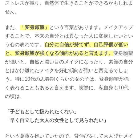
ストレスが減り、自然体で生きることができるかもしれま
せん。
また、
「変身願望」
という言葉があります。メイクアップ
することで、本来の自分とは異なった人に変身したいとい
う心の表れです。
自分に自信が持てず、自己評価が低い
と、変身願望が強くなる傾向があると言えます。
変身願望
が強いと、自然と濃い目のメイクになったり、素顔の自分
とはかけ離れたメイクを好む傾向が強いと言えるでしょ
う。特に10代の思春期くらいの女の子は、変身願望が強
く表れることもあると言えます。実際に、私自身も10代
の頃は、
「子どもとして扱われたくない」
「早く自立した大人の女性として見られたい」
という葛藤を抱いていたので、背伸びをして大人びたメイ