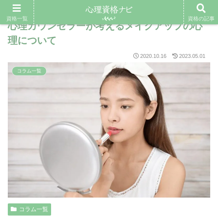
資格一覧
資格の記事
心理カウンセラーが考えるメイクアップの心
理について
2020.10.16
2023.05.01
コラム一覧
コラム一覧