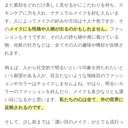
また素顔をどれだけ美しく見せるかにこだわりを持ち、ス
キンケアに力を入れ、ナチュラルメイクを好む人もいま
す。人によってメイクの好みや方法は十人十色ですが、そ
の
メイクにも性格や人柄が出るのかもしれません。
ファッ
ションもそうですが、その人の持ち物や身に着けている
物、化粧の仕方などは、全てその人の趣味や嗜好が反映さ
れます。
例えば、人から社交的で明るいという印象を持たれたいと
いう願望がある人が、目立たないような地味目のファッシ
ョンやカラーはチョイスしませんよね。やはり、明るいカ
ラーのファッションを好んだり、メイクも多少なりとも濃
い目になるかと思います。
私たちの心は全て、外の世界に
反映されるのです。
そして、少し前までは「濃い目のメイク」がとても流行っ