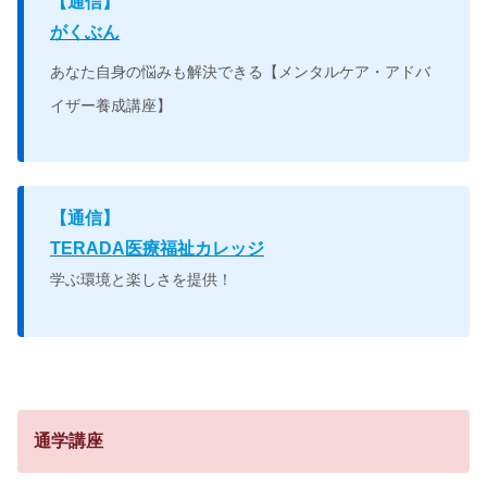
【
通信】
がくぶん
あなた自身の悩みも解決できる
【メンタルケア・アドバ
イザー養成講座】
【
通信】
TERADA医療福祉カレッジ
学ぶ環境と楽しさを提供！
通学講座