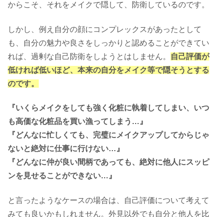
からこそ、それをメイクで隠して、防衛しているのです。
しかし、例え自分の顔にコンプレックスがあったとして
も、自分の魅力や良さをしっかりと認めることができてい
れば、過剰な自己防衛をしようとはしません。
自己評価が
低ければ低いほど、本来の自分をメイク等で隠そうとする
のです。
『いくらメイクをしても強く化粧に執着してしまい、いつ
も高価な化粧品を買い漁ってしまう…』
『どんなに忙しくても、完璧にメイクアップしてからじゃ
ないと絶対に仕事に行けない…』
『どんなに仲が良い間柄であっても、絶対に他人にスッピ
ンを見せることができない…』
と言ったようなケースの場合は、自己評価について考えて
みても良いかもしれません。外見以外でも自分と他人を比