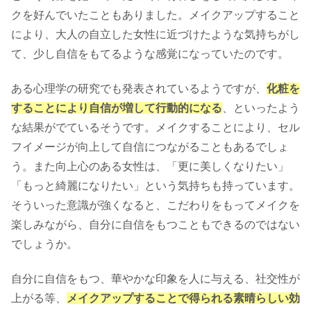
クを好んでいたこともありました。メイクアップすること
により、大人の自立した女性に近づけたような気持ちがし
て、少し自信をもてるような感覚になっていたのです。
ある心理学の研究でも発表されているようですが、
化粧を
することにより自信が増して行動的になる
、といったよう
な結果がでているそうです。メイクすることにより、セル
フイメージが向上して自信につながることもあるでしょ
う。また向上心のある女性は、「更に美しくなりたい」
「もっと綺麗になりたい」という気持ちも持っています。
そういった意識が強くなると、こだわりをもってメイクを
楽しみながら、自分に自信をもつこともできるのではない
でしょうか。
自分に自信をもつ、華やかな印象を人に与える、社交性が
上がる等、
メイクアップすることで得られる素晴らしい効