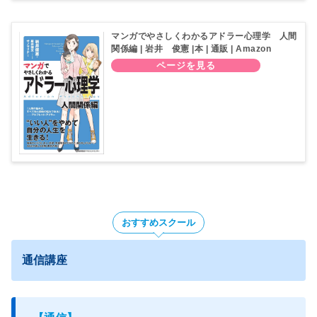
マンガでやさしくわかるアドラー心理学 人間
関係編 | 岩井 俊憲 |本 | 通販 | Amazon
おすすめスクール
通信講座