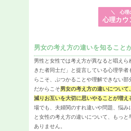
＼
心理の
心理カウ
男女の考え方の違いを知ること
男性と女性では考え方が異なると唱えら
きた者同士だ」と提言している心理学者
らこそ、ぶつかることや理解できない部
だからこそ
男女の考え方の違いについて
減りお互いを大切に思いやることが増え
場でも、夫婦関のすれ違いや問題、悩み
と女性の考え方の違いについて、もっと
ありません。