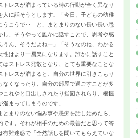
ストレスが溜まっている時の行動が全く異なり
を人に話そうとします。「今日、子どもの幼稚
こうこうで‥」と、まとまりのない長い長い愚
かし、そうやって誰かに話すことで、思考や感
んうん、そうだよねー」「そうなのね、わかる
女性はより一層楽になります。誰かに話すこと
てはストレス発散となり、とても重要なことな
ストレスが溜まると、自分の世界に引きこもり
らなくなったり、自分の部屋で過ごすことが多
やこれやと口出しされたり指図されらり、根掘
が溜まってしまうのです。
まとまりのない悩み事や愚痴を話し始めたら、
的です。それが相手のための最善だと思って答
は有難迷惑で「全然話しを聞いてもらえていな