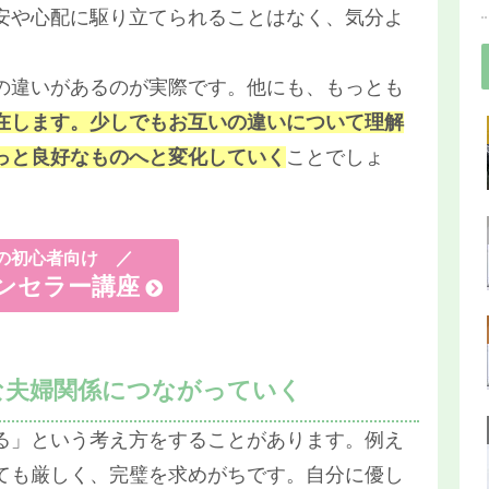
安や心配に駆り立てられることはなく、気分よ
の違いがあるのが実際です。他にも、もっとも
在します。少しでもお互いの違いについて理解
っと良好なものへと変化していく
ことでしょ
初心者向け ／
ンセラー講座
な夫婦関係につながっていく
る」という考え方をすることがあります。例え
ても厳しく、完璧を求めがちです。自分に優し