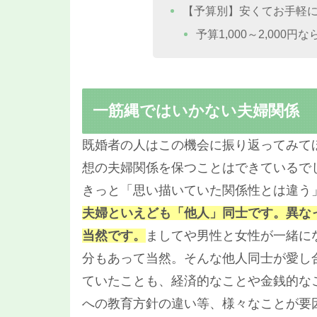
【予算別】安くてお手軽
予算1,000～2,000
一筋縄ではいかない夫婦関係
既婚者の人はこの機会に振り返ってみて
想の夫婦関係を保つことはできているで
きっと「思い描いていた関係性とは違う
夫婦といえども「他人」同士です。異な
当然です
。
ましてや男性と女性が一緒に
分もあって当然。そんな他人同士が愛し
ていたことも、経済的なことや金銭的な
への教育方針の違い等、様々なことが要