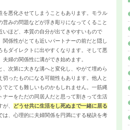
性を悪化させてしまうこともあります。モラル
の営みの問題などが浮き彫りになってくること
近いほど、本質の自分が出てきやすいもので
、関係性がとても近いパートナーの前だと隠し
ろもダイレクトに出やすくなります。そして悪
、夫婦の関係性に溝ができ始めます。
と、次第に大きな溝へと変化し、やがて埋めら
え切ったものになる可能性もあります。他人と
うでとても難しいものかもしれません。一筋縄
トナーをただの同居人だと思って割きって生活
すが、
どうせ共に生活をし死ぬまで一緒に居る
では、心理的に夫婦関係を円満にする秘訣を考