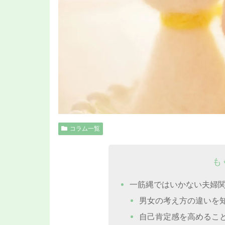
コラム一覧
も
一筋縄ではいかない夫婦
男女の考え方の違いを
自己肯定感を高めるこ