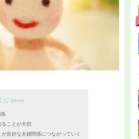
くじ
関係
知ることが大切
とが良好な夫婦関係につながっていく