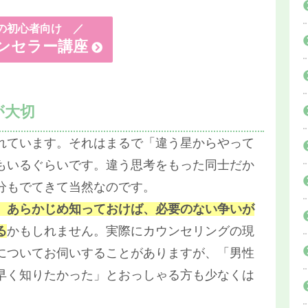
初心者向け ／
ンセラー講座
が大切
れています。それはまるで「違う星からやって
もいるぐらいです。違う思考をもった同士だか
分もでてきて当然なのです。
、あらかじめ知っておけば、必要のない争いが
る
かもしれません。実際にカウンセリングの現
についてお伺いすることがありますが、「男性
早く知りたかった」とおっしゃる方も少なくは