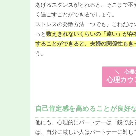
あげるスタンスがとれると、そこまで不
く過ごすことができるでしょう。
ストレスの発散方法一つでも、これだけ
っと
数えきれないくらいの「違い」が存
することができると、夫婦の関係性もき
う。
＼
心理の
心理カウ
自己肯定感を高めることが良好
他にも、心理的にパートナーは「鏡であ
ば、自分に厳しい人はパートナーに対し