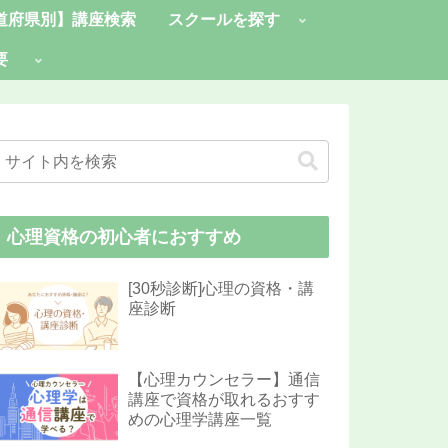
道府県別】講座検索
スクールを探す
要
心理資格の初心者におすすめ
[30秒診断]心理の資格・講
座診断
【心理カウンセラー】通信
講座で資格が取れるおすす
めの心理学講座一覧