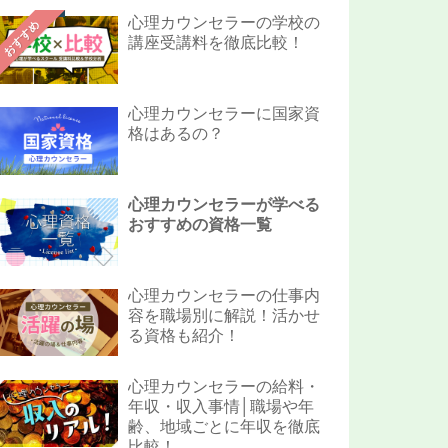
心理カウンセラーの学校の
おすすめ
講座受講料を徹底比較！
心理カウンセラーに国家資
格はあるの？
心理カウンセラーが学べる
おすすめの資格一覧
心理カウンセラーの仕事内
容を職場別に解説！活かせ
る資格も紹介！
心理カウンセラーの給料・
年収・収入事情│職場や年
齢、地域ごとに年収を徹底
比較！