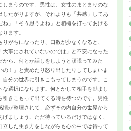
てしまうのです。男性は、女性のまとまりのな
出したがりますが、それよりも「共感」してあ
だね」「そう思うよね」と相槌を打ってあげる
なります。
もりがちになったり、口数が少なくなると、
「大事にされていないのでは」と不安になった
だから、何とか話しをしようと頑張ってみた
いの！」と責めたり怒り出したりしてしまいま
、自分の世界に引きこもってしまうのです。こ
トな選択になります。何とかして相手を励まし
ら引きこもって出てくる時を待つのです。男性
感情が整理されて、必ずその内自分の世界から
あげましょう。ただ待っているだけではなく、
自立した生き方をしながらも心の中では待って