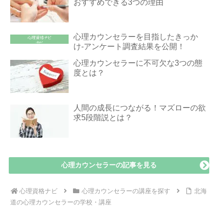
おすすめできる3つの理由
心理カウンセラーを目指したきっか
け-アンケート調査結果を公開！
心理カウンセラーに不可欠な3つの態
度とは？
人間の成長につながる！マズローの欲
求5段階説とは？
心理カウンセラーの記事を見る
心理資格ナビ
心理カウンセラーの講座を探す
北海
道の心理カウンセラーの学校・講座