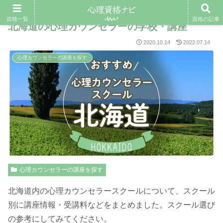
資格一覧
資格の記事
北海道の心理カウンセラーの学校・講座
2020.10.14
2022.07.14
心理カウンセラーの講座を探す
心理カウンセラーの講座を探す
北海道内の心理カウンセラースクールについて、スクール
別に講座情報・受講料などをまとめました。スクール選び
の参考にしてみてください。