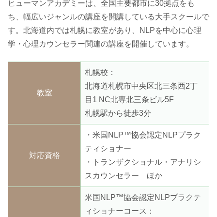
ヒューマンアカデミーは、全国主要都市に30拠点をも
ち、幅広いジャンルの講座を開講している大手スクールで
す。北海道内では札幌に教室があり、NLPを中心に心理
学・心理カウンセラー関連の講座を開催しています。
札幌校：
北海道札幌市中央区北三条西2丁
教室
目1 NC北専北三条ビル5F
札幌駅から徒歩3分
・米国NLP™協会認定NLPプラク
ティショナー
対応資格
・トランザクショナル・アナリシ
スカウンセラー ほか
米国NLP™協会認定NLPプラクテ
ィショナーコース：