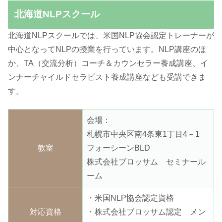
北海道NLPスクール
北海道NLPスクールでは、米国NLP協会認定トレーナーが
中心となってNLPの授業を行っています。NLP講座のほ
か、TA（交流分析）コーチ＆カウンセラー養成講座、イ
ンナーチャイルドセラピスト養成講座なども受講できま
す。
会場：
札幌市中央区南4条東1丁目4－1
教室
フォーシーンBLD
株式会社ブロッサム セミナール
ーム
・米国NLP協会認定資格
対応資格
・株式会社ブロッサム認定 メン