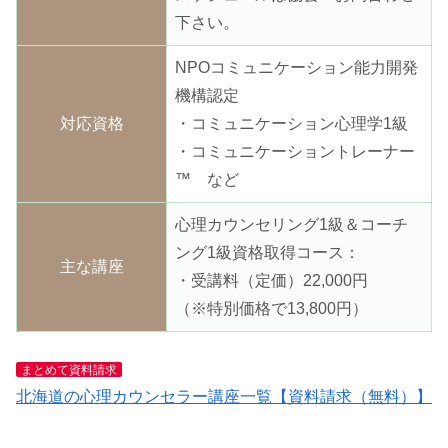
下さい。
NPOコミュニケーション能力開発
機構認定
対応資格
・コミュニケーション心理学1級
・コミュニケーショントレーナー
™ など
心理カウンセリング1級＆コーチ
ング1級資格取得コース：
主な講座
・受講料（定価）22,000円
（※特別価格で13,800円）
まとめて資料請求
北海道の心理カウンセラー講座一覧【資料請求（無料）】