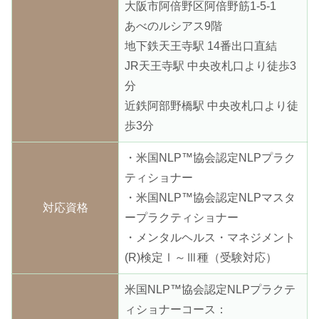
大阪市阿倍野区阿倍野筋1-5-1
あべのルシアス9階
地下鉄天王寺駅 14番出口直結
JR天王寺駅 中央改札口より徒歩3
分
近鉄阿部野橋駅 中央改札口より徒
歩3分
・米国NLP™協会認定NLPプラク
ティショナー
・米国NLP™協会認定NLPマスタ
対応資格
ープラクティショナー
・メンタルヘルス・マネジメント
(R)検定Ⅰ～Ⅲ種（受験対応）
米国NLP™協会認定NLPプラクテ
ィショナーコース：