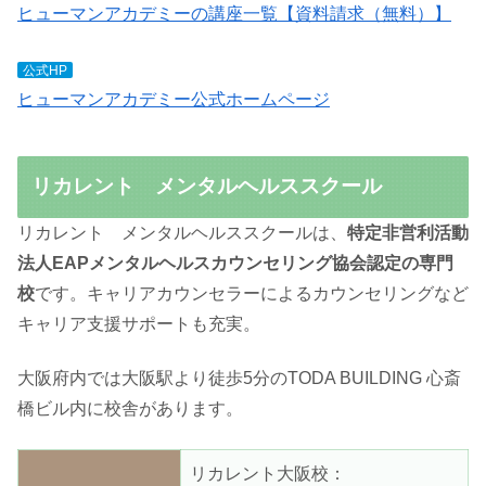
ヒューマンアカデミーの講座一覧【資料請求（無料）】
公式HP
ヒューマンアカデミー公式ホームページ
リカレント メンタルヘルススクール
リカレント メンタルヘルススクールは、
特定非営利活動
法人EAPメンタルヘルスカウンセリング協会認定の専門
校
です。キャリアカウンセラーによるカウンセリングなど
キャリア支援サポートも充実。
大阪府内では大阪駅より徒歩5分のTODA BUILDING 心斎
橋ビル内に校舎があります。
リカレント大阪校：