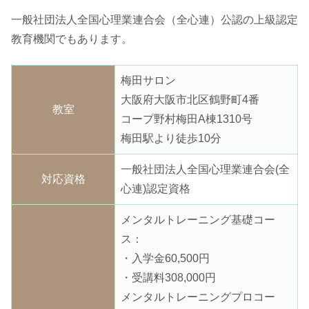
一般社団法人全国心理業連合会（全心連）公認の上級認定
教育機関でもあります。
梅田サロン
大阪府大阪市北区鶴野町4番
教室
コープ野村梅田A棟1310号
梅田駅より徒歩10分
一般社団法人全国心理業連合会(全
対応資格
心連)認定資格
メンタルトレーニング基礎コー
ス：
・入学金60,500円
・受講料308,000円
メンタルトレーニングプロコー