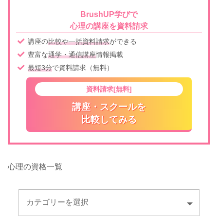
BrushUP学びで
心理の講座を資料請求
講座の
比較や一括資料請求
ができる
豊富な
通学・通信講座
情報掲載
最短3分
で資料請求（無料）
資料請求[無料]
講座・スクールを
比較してみる
心理の資格一覧