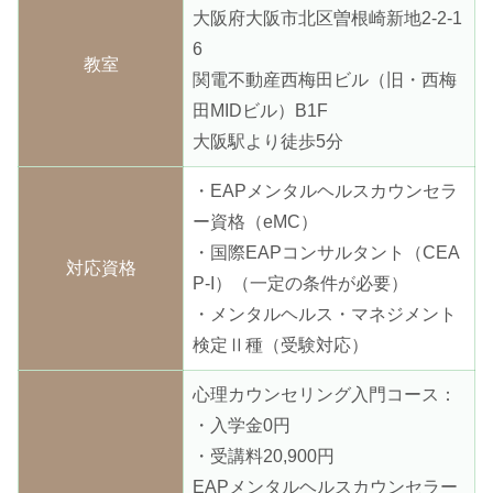
大阪府大阪市北区曽根崎新地2-2-1
6
教室
関電不動産西梅田ビル（旧・西梅
田MIDビル）B1F
大阪駅より徒歩5分
・EAPメンタルヘルスカウンセラ
ー資格（eMC）
・国際EAPコンサルタント（CEA
対応資格
P-I）（一定の条件が必要）
・メンタルヘルス・マネジメント
検定Ⅱ種（受験対応）
心理カウンセリング入門コース：
・入学金0円
・受講料20,900円
EAPメンタルヘルスカウンセラー