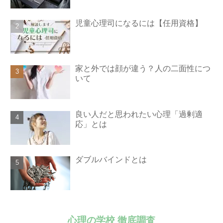
児童心理司になるには【任用資格】
家と外では顔が違う？人の二面性につ
いて
良い人だと思われたい心理「過剰適
応」とは
ダブルバインドとは
心理の学校 徹底調査