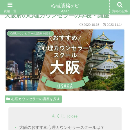
資格一覧
資格の記事
大阪府の心理カウンセラーの学校・講座
2020.10.15
2023.11.14
心理カウンセラーの講座を探す
心理カウンセラーの講座を探す
もくじ
大阪のおすすめ心理カウンセラースクールは？