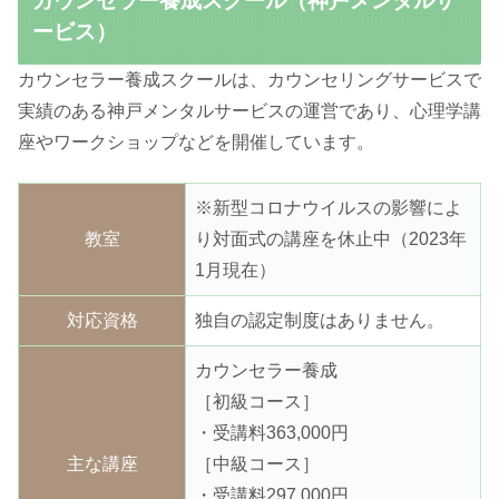
カウンセラー養成スクール（神戸メンタルサ
ービス）
カウンセラー養成スクールは、カウンセリングサービスで
実績のある神戸メンタルサービスの運営であり、心理学講
座やワークショップなどを開催しています。
※新型コロナウイルスの影響によ
教室
り対面式の講座を休止中（2023年
1月現在）
対応資格
独自の認定制度はありません。
カウンセラー養成
［初級コース］
・受講料363,000円
主な講座
［中級コース］
・受講料297,000円