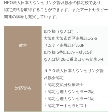
NPO法人日本カウンセリング普及協会の指定校であり、
認定資格を取得することができます。またアートセラピー
関連の講座も充実しています。
四ツ橋（なんば）：
大阪府大阪市西区南堀江1-2-6
教室
サムティ南堀江ビル3F
四ツ橋 5番出口から徒歩5分
なんば駅 26-D番出口から徒歩5分
ＮＰＯ法人日本カウンセリング普
及協会認定
・認定交流分析療法士
対応資格
・認定心理カウンセラー2級
・認定心理カウンセラー1級
・認定アートセラピスト