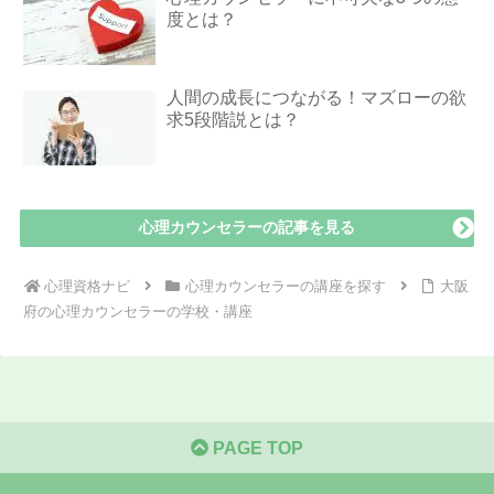
度とは？
人間の成長につながる！マズローの欲
求5段階説とは？
心理カウンセラーの記事を見る
心理資格ナビ
心理カウンセラーの講座を探す
大阪
府の心理カウンセラーの学校・講座
PAGE TOP